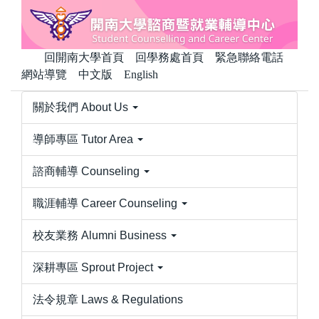
跳
到
主
回開南大學首頁
回學務處首頁
緊急聯絡電話
要
網站導覽
中文版
English
內
容
關於我們 About Us
區
導師專區 Tutor Area
諮商輔導 Counseling
職涯輔導 Career Counseling
校友業務 Alumni Business
深耕專區 Sprout Project
法令規章 Laws & Regulations