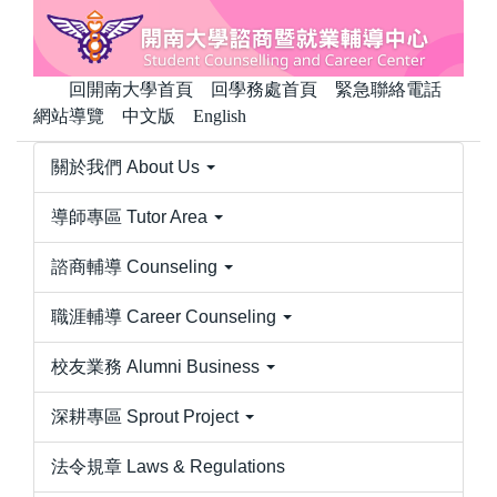
跳
到
主
回開南大學首頁
回學務處首頁
緊急聯絡電話
要
網站導覽
中文版
English
內
容
關於我們 About Us
區
導師專區 Tutor Area
諮商輔導 Counseling
職涯輔導 Career Counseling
校友業務 Alumni Business
深耕專區 Sprout Project
法令規章 Laws & Regulations