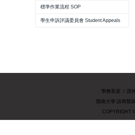
標準作業流程 SOP
學生申訴評議委員會 Student Appeals
學務長室
/
課
開南大學 諮商暨就業輔
COPYRIGHT ©