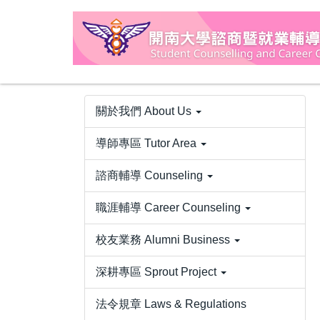
跳
到
主
要
內
容
關於我們 About Us
區
導師專區 Tutor Area
諮商輔導 Counseling
職涯輔導 Career Counseling
校友業務 Alumni Business
深耕專區 Sprout Project
法令規章 Laws & Regulations