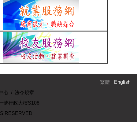
繁體
English
中心
/
法令規章
南路一號行政大樓S108
TS RESERVED.