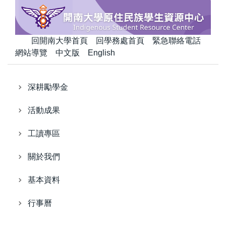
跳
到
主
回開南大學首頁
回學務處首頁
緊急聯絡電話
要
網站導覽
中文版
English
內
容
區
深耕勵學金
活動成果
工讀專區
關於我們
基本資料
行事曆