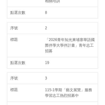
相關培訓
8
2
「2026青年知光柬埔寨華語國
際伴學大學伴計畫」青年志工
招募
19
3
115-1學期「藝文展覽」服務
學習志工熱烈招募中