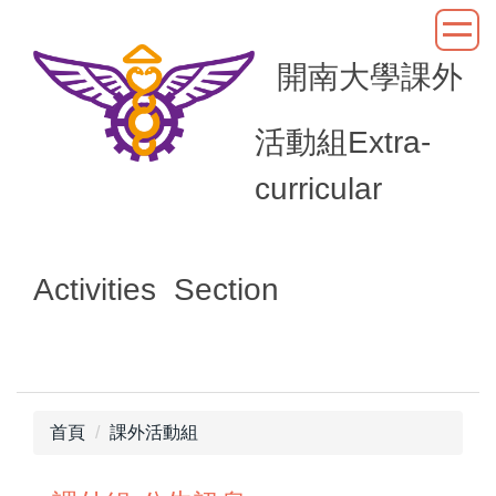
跳
到
開南大學課外
主
要
內
活動組Extra-
容
區
curricular
Activities Section
首頁
課外活動組