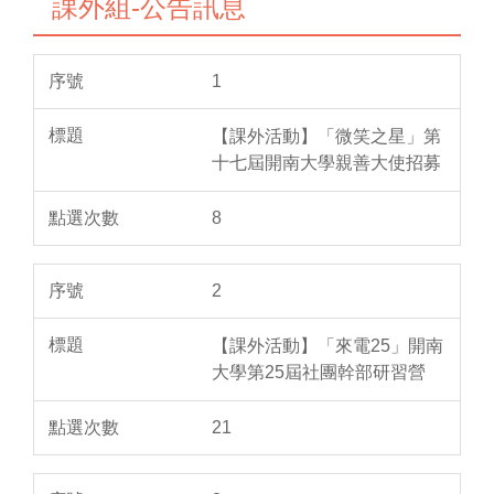
課外組-公告訊息
1
【課外活動】「微笑之星」第
十七屆開南大學親善大使招募
8
2
【課外活動】「來電25」開南
大學第25屆社團幹部研習營
21