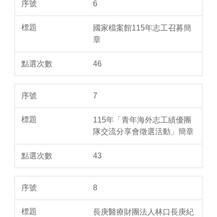
6
國家檔案館115年志工召募簡
章
46
7
115年「青年海外志工績優團
隊交流分享會徵選活動」簡章
43
8
長庚醫療財團法人林口長庚紀