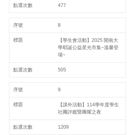
477
8
【學生會活動】2025 開南大
學耶誕公益星光市集~溫馨登
場~
505
9
【課外活動】114學年度學生
社團評鑑暨團耀之夜
1209