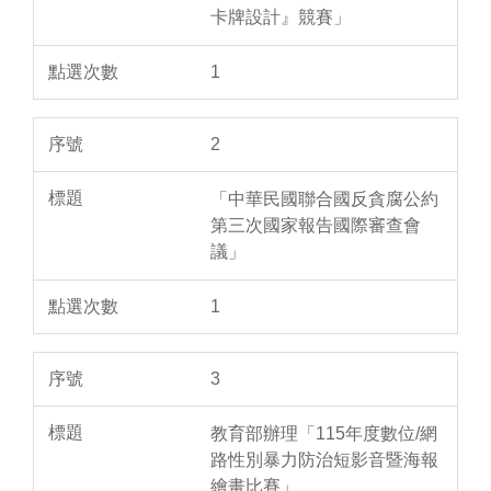
卡牌設計』競賽」
1
2
「中華民國聯合國反貪腐公約
第三次國家報告國際審查會
議」
1
3
教育部辦理「115年度數位/網
路性別暴力防治短影音暨海報
繪畫比賽」