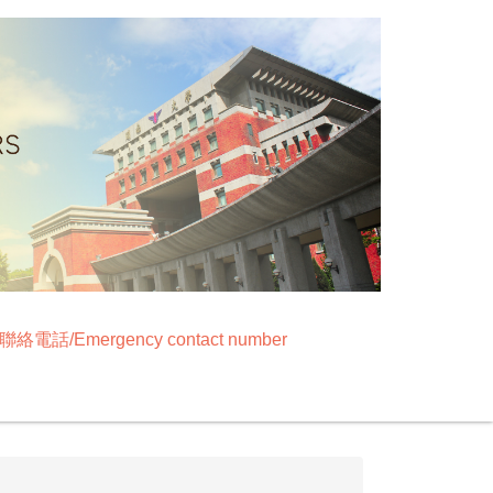
絡電話/Emergency contact number