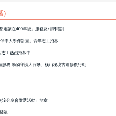
習)
都走讀在400年後」服務及相關培訓
際伴學大學伴計畫」青年志工招募
學習志工熱烈招募中
志願服務-動物守護大行動、橫山秘境古道修復行動
隊交流分享會徵選活動」簡章
醫院