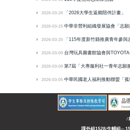
「2026大學生返鄉陪伴計畫」
2026-03-26
中華非營利組織發展協會「志願
2026-03-25
「115年度新竹縣推廣青年參與志
2026-03-20
台灣玩具圖書館協會與TOYOT
2026-03-09
第7屆「大專服利社一青年志願
2026-03-09
中華民國老人福利推動聯盟「孤
2026-03-05
/
課外組
1528
/
生輔組
1
(1)