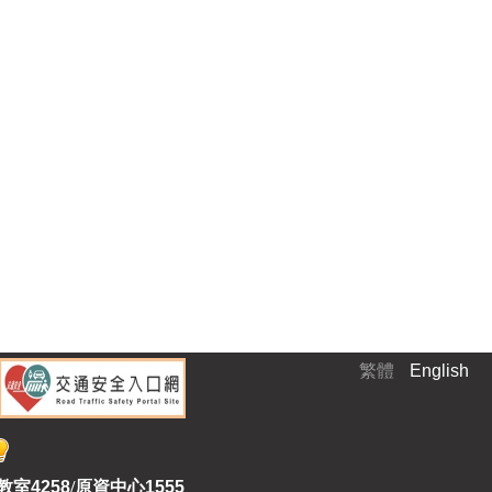
繁體
English
教室
4258
/
原資中心1555