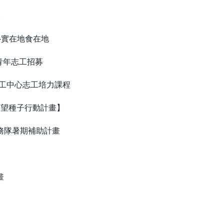
募
-實在地食在地
專青年志工招募
工中心志工培力課程
希望種子行動計畫】
務隊暑期補助計畫
畫