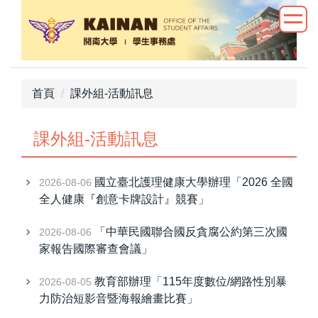
跳
到
主
要
內
首頁
課外組-活動訊息
容
區
課外組-活動訊息
國立臺北護理健康大學辦理「2026 全國
2026-08-06
全人健康『創意卡牌設計』競賽」
「中華民國聯合國反貪腐公約第三次國
2026-08-06
家報告國際審查會議」
教育部辦理「115年度數位/網路性別暴
2026-08-05
力防治短影音暨海報繪畫比賽」