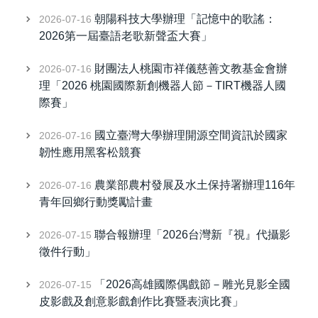
朝陽科技大學辦理「記憶中的歌謠：
2026-07-16
2026第一屆臺語老歌新聲盃大賽」
財團法人桃園市祥儀慈善文教基金會辦
2026-07-16
理「2026 桃園國際新創機器人節－TIRT機器人國
際賽」
國立臺灣大學辦理開源空間資訊於國家
2026-07-16
韌性應用黑客松競賽
農業部農村發展及水土保持署辦理116年
2026-07-16
青年回鄉行動獎勵計畫
聯合報辦理「2026台灣新『視』代攝影
2026-07-15
徵件行動」
「2026高雄國際偶戲節－雕光見影全國
2026-07-15
皮影戲及創意影戲創作比賽暨表演比賽」