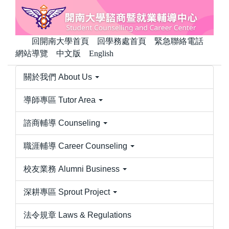
跳
到
主
回開南大學首頁
回學務處首頁
緊急聯絡電話
要
網站導覽
中文版
English
內
容
關於我們 About Us
區
導師專區 Tutor Area
諮商輔導 Counseling
職涯輔導 Career Counseling
校友業務 Alumni Business
深耕專區 Sprout Project
法令規章 Laws & Regulations