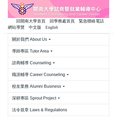
跳
到
主
回開南大學首頁
回學務處首頁
緊急聯絡電話
要
網站導覽
中文版
English
內
容
關於我們 About Us
區
導師專區 Tutor Area
諮商輔導 Counseling
職涯輔導 Career Counseling
校友業務 Alumni Business
深耕專區 Sprout Project
法令規章 Laws & Regulations