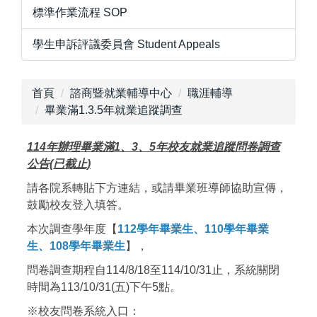
標準作業流程 SOP
學生申訴評議委員會 Student Appeals
首頁
諮商暨就業輔導中心
職涯輔導
畢業滿1.3.5年就業追蹤調查
114年辦理畢業滿1、3、5年校友就業追蹤問卷調查
公告(已截止)
請各院系轉貼下方連結，或請畢業班導師協助宣傳，
鼓勵校友登入填答。
本次調查學年度【
112學年畢業生、110學年畢業
生、108學年畢業生
】，
問卷調查期程自114/8/18至114/10/31止，系統關閉
時間為113/10/31(五)下午5點。
※校友問卷系統入口：