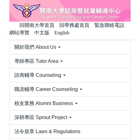
跳
到
主
回開南大學首頁
回學務處首頁
緊急聯絡電話
要
網站導覽
中文版
English
內
容
關於我們 About Us
區
導師專區 Tutor Area
諮商輔導 Counseling
職涯輔導 Career Counseling
校友業務 Alumni Business
深耕專區 Sprout Project
法令規章 Laws & Regulations