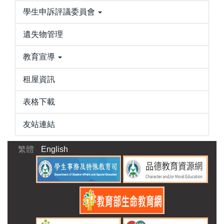
學生申訴評議委員會
遺失物管理
教育宣導
租屋資訊
表格下載
友站連結
繁體
English