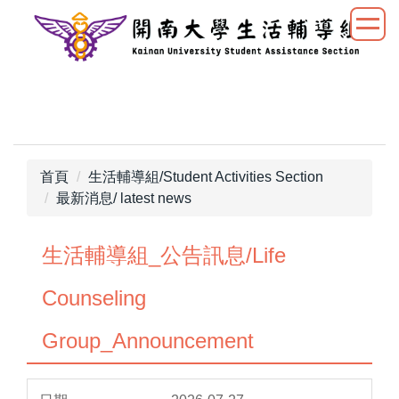
跳
到
主
要
內
容
區
首頁
生活輔導組/Student Activities Section
最新消息/ latest news
生活輔導組_公告訊息/Life
Counseling
Group_Announcement