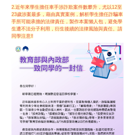
2.近年來學生擔任車手涉詐欺案件數攀升，尤以12至
23歲涉案最多，藉由真實案例，解析學生擔任詐騙車
手所可能承擔的法律責任，製作本案懶人包，避免學
生遭不法分子利用，衍生後續的法律風險與責任。請
同學注意!!