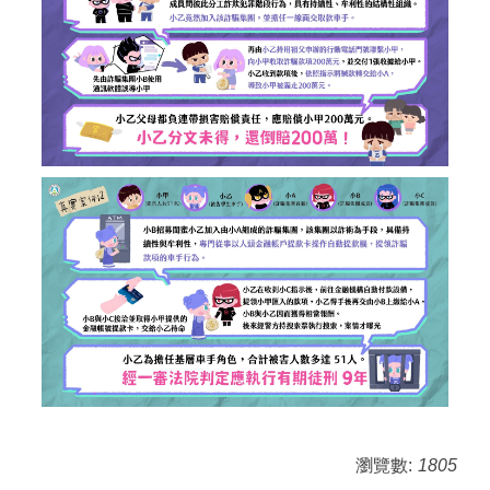
瀏覽數:
1805