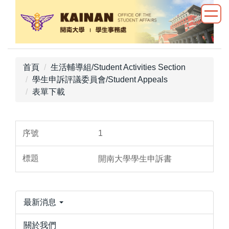
跳
到
主
要
內
首頁
生活輔導組/Student Activities Section
容
學生申訴評議委員會/Student Appeals
區
表單下載
1
開南大學學生申訴書
最新消息
關於我們