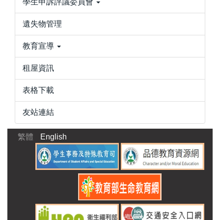
學生申訴評議委員會
遺失物管理
教育宣導
租屋資訊
表格下載
友站連結
繁體
English