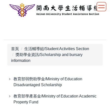
跳
到
主
要
內
容
區
首頁
生活輔導組/Student Activities Section
獎助學金資訊/Scholarship and bursary
information
教育部弱勢助學金/Ministry of Education
Disadvantaged Scholarship
教育部學產基金/Ministry of Education Academic
Property Fund