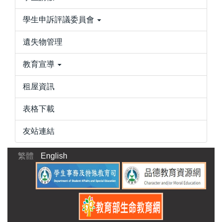
學生申訴評議委員會
遺失物管理
教育宣導
租屋資訊
表格下載
友站連結
繁體
English