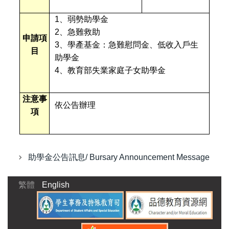
1
、弱勢助學金
2、急難救助
申請項
3、學產基金：急難慰問金、低收入戶生
目
助學金
4、教育部失業家庭子女助學金
注意事
依公告辦理
項
助學金公告訊息/ Bursary Announcement Message
繁體
English