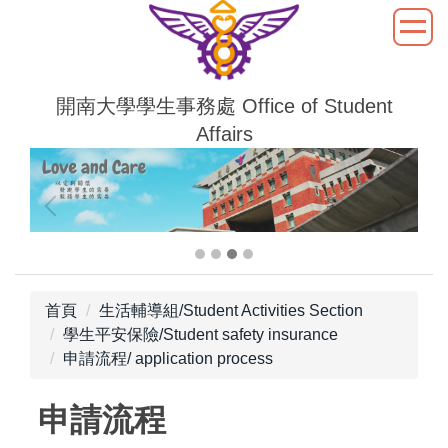
跳
到
主
要
開南大學學生事務處 Office of Student
內
Affairs
容
區
首頁
生活輔導組/Student Activities Section
學生平安保險/Student safety insurance
申請流程/ application process
申請流程