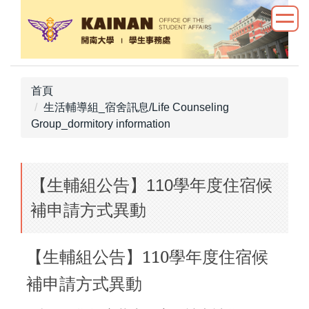
跳
到
主
要
內
首頁
容
生活輔導組_宿舍訊息/Life Counseling
區
Group_dormitory information
【生輔組公告】110學年度住宿候
補申請方式異動
【
生輔組公告
】110學年度住宿候
補申請方式異動