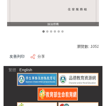
抽油煙機
瀏覽數:
1051
友善列印
分享
繁體
English