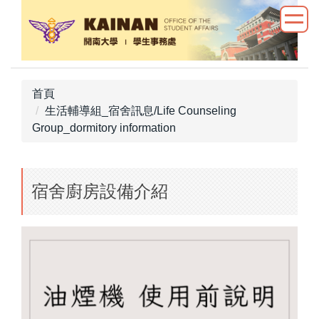
跳
到
主
要
內
首頁
容
生活輔導組_宿舍訊息/Life Counseling
區
Group_dormitory information
宿舍廚房設備介紹