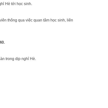
hỉ Hè tới học sinh.
ên thông qua việc quan tâm học sinh, liên
40
.
n trong dịp nghỉ Hè.