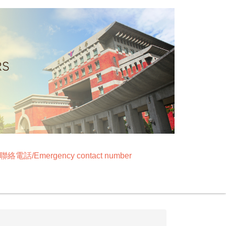
絡電話/Emergency contact number