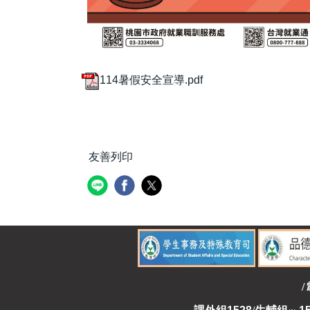
114暑假安全宣導.pdf
友善列印
/