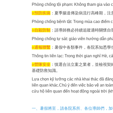
Phòng chống tội phạm: Không tham gia vào các
⌾預防疾病
：夏季腸道傳染病流行高峰期，注
Phòng chống bệnh tật: Trong mùa cao điểm củ
⌾自殺防制
：請導師務必持續追蹤適時關懷自
Phòng chống tự sát: giáo viên hướng dẫn phải
⌾通報聯繫
：暑假中各類事件，各院系知悉學
Thông tin liên lạc: Trong thời gian nghỉ Hè, c
⌾營隊安全
：慎選合法立案之業者，並檢視契
基礎防救知識。
Lựa chọn kỹ lưỡng các nhà khai thác đã đăng
liên quan khác.
Chú ý đến việc bảo vệ an toà
cứu hộ liên quan đến hoạt động ngoài trời (kh
一、暑假將至，請各院系所、各位導師們，加