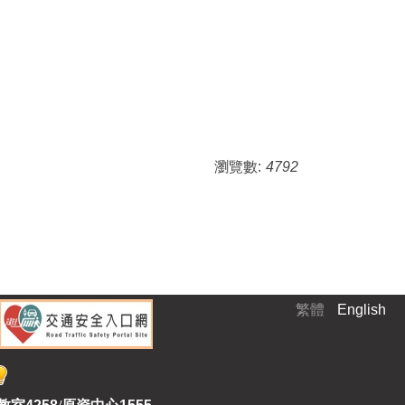
瀏覽數:
4792
繁體
English