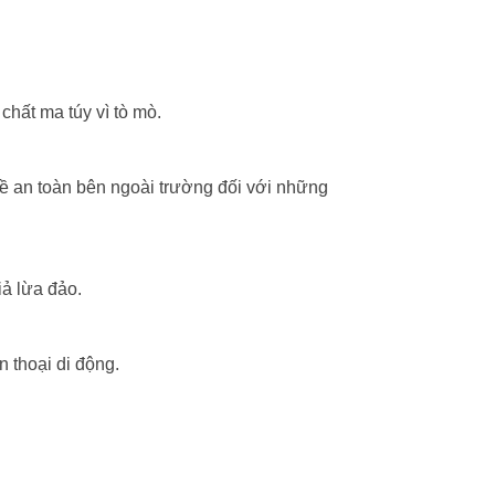
chất ma túy vì tò mò.
về an toàn bên ngoài trường đối với những
iả lừa đảo.
n thoại di động.