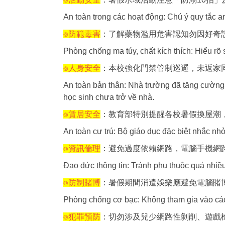
An toàn trong các hoạt động: Chú ý quy tắc a
⌾防範毒害
：了解藥物濫用危害認知勿因好奇
Phòng chống ma túy, chất kích thích: Hiểu rõ
⌾人身安全
：本校強化門禁管制巡邏，未返家
An toàn bản thân: Nhà trường đã tăng cường 
học sinh chưa trở về nhà.
⌾賃居安全
：教育部特別提醒各校暑假換屋潮
An toàn cư trú: Bộ giáo dục đặc biệt nhắc nhở
⌾資訊倫理
：避免過度依賴網路，電腦手機網
Đạo đức thông tin: Tránh phụ thuộc quá nhiều 
⌾防制賭博
：暑假期間消遣娛樂應避免電腦賭
Phòng chống cơ bạc: Không tham gia vào các h
⌾犯罪預防
：切勿涉及兒少網路性剝削、遊戲