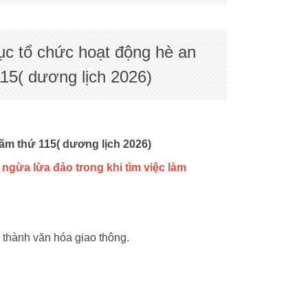
ức hoạt động hè an
115( dương lịch 2026)
năm thứ 115( dương lịch 2026)
ngừa lừa đảo trong khi tìm việc làm
 thành văn hóa giao thông.