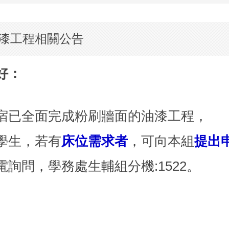
漆工程相關公告
好：
宿已全面完成粉刷牆面的油漆工程，
學生，若有
床位需求者
，可向本組
提出
詢問，學務處生輔組分機:1522。