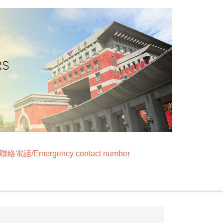
絡電話/Emergency contact number