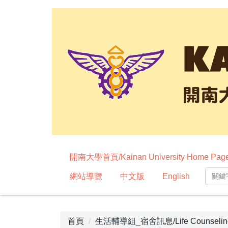
跳
到
主
要
內
容
區
開南大學首頁/Kainan University Home Pag
網站導覽
中文版
English
首頁
生活輔導組_宿舍訊息/Life Counseling Gr