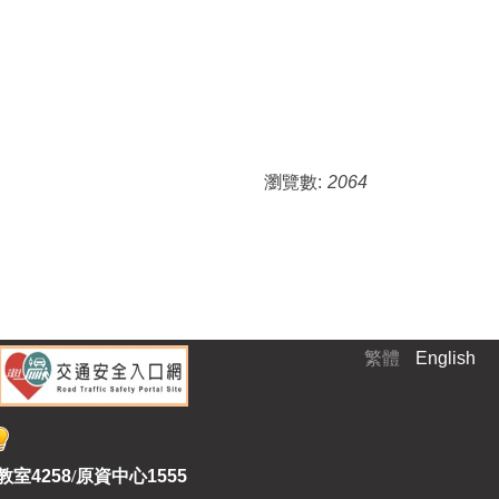
瀏覽數:
2064
繁體
English
教室
4258
/
原資中心1555