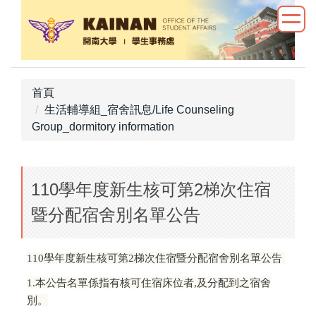
跳
到
主
要
內
首頁
容
生活輔導組_宿舍訊息/Life Counseling
區
Group_dormitory information
110學年度新生核可第2梯次住宿
暨分配宿舍別名單公告
110
學年度新生核可第2梯次住宿暨分配宿舍別名單公告
1.
本公告名單係指有核可住宿床位者,及分配到之宿舍
別。