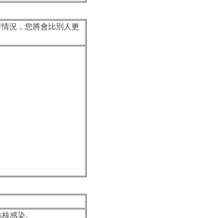
何情況，您將會比別人更
伏結核感染。