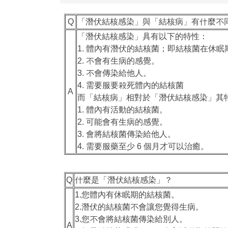
Q
「潛伏結核感染」與「結核病」有什麼不
「潛伏結核感染」具有以下的特性：
1. 體內有潛伏的結核菌；即結核菌在休眠
2. 不會有生病的感覺。
3. 不會傳染給他人。
4. 需要服要殺死體內的結核菌
A
而「結核病」相對於「潛伏結核感染」其
1. 體內有活動的結核菌。
2. 可能會有生病的感覺。
3. 會將結核菌傳染給他人。
4. 需要服藥至少 6 個月才可以治癒。
Q
什麼是「潛伏結核感染」？
1.您體內有休眠期的結核菌。
2.潛伏的結核菌不會讓您覺得生病。
3.您不會將結核菌傳染給別人。
A