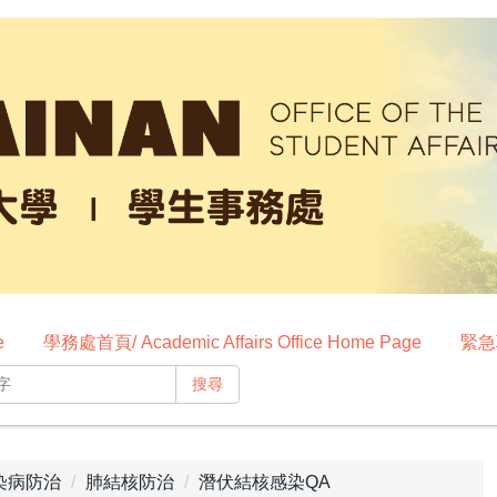
e
學務處首頁/ Academic Affairs Office Home Page
緊急聯
搜尋
染病防治
肺結核防治
潛伏結核感染QA