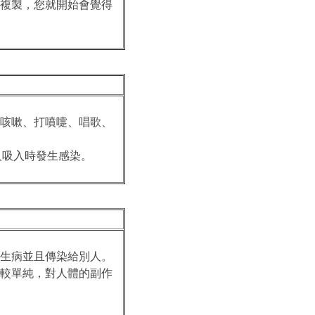
始複製，您就開始會覺得
方咳嗽、打噴嚏、唱歌、
人吸入時發生感染。
您生病並且傳染給別人。
比較單純，對人體的副作