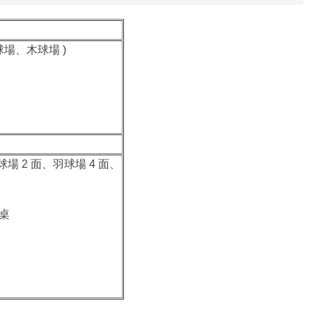
球場、木球場 )
球場 2 面、羽球場 4 面、
球桌