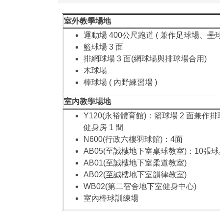
室外教學場地
運動場 400公尺跑道 ( 兼作足球場、壘
籃球場 3 面
排網球場 3 面(網球場與排球場合用)
木球場
棒球場 ( 內野練習場 )
室內教學場地
Y120(永裕體育館)：籃球場 2 面兼作排
健身房 1 間
N600(行政六樓羽球館)：4面
AB05(至誠樓地下室桌球教室)：10張
AB01(至誠樓地下室柔道教室)
AB02(至誠樓地下室韻律教室)
WB02(第二宿舍地下室健身中心)
室內棒球訓練場