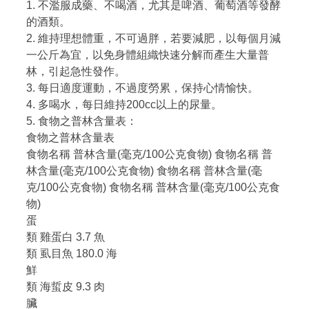
1. 不濫服成藥、不喝酒，尤其是啤酒、葡萄酒等發酵
的酒類。
2. 維持理想體重，不可過胖，若要減肥，以每個月減
一公斤為宜，以免身體組織快速分解而產生大量普
林，引起急性發作。
3. 每日適度運動，不過度勞累，保持心情愉快。
4. 多喝水，每日維持200cc以上的尿量。
5. 食物之普林含量表：
食物之普林含量表
食物名稱 普林含量(毫克/100公克食物) 食物名稱 普
林含量(毫克/100公克食物) 食物名稱 普林含量(毫
克/100公克食物) 食物名稱 普林含量(毫克/100公克食
物)
蛋
類 雞蛋白 3.7 魚
類 虱目魚 180.0 海
鮮
類 海蜇皮 9.3 肉
臟