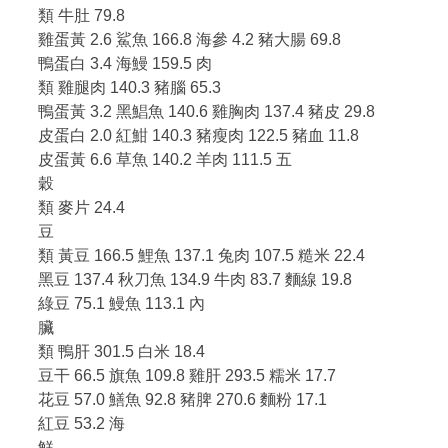
類 牛肚 79.8
雞蛋黃 2.6 鯊魚 166.8 海參 4.2 豬大腸 69.8
鴨蛋白 3.4 海鰻 159.5 肉
類 雞腿肉 140.3 豬腦 65.3
鴨蛋黃 3.2 黑鯧魚 140.6 雞胸肉 137.4 豬皮 29.8
皮蛋白 2.0 紅魽 140.3 豬瘦肉 122.5 豬血 11.8
皮蛋黃 6.6 草魚 140.2 羊肉 111.5 五
穀
類 麥片 24.4
豆
類 黃豆 166.5 鯉魚 137.1 兔肉 107.5 糙米 22.4
黑豆 137.4 秋刀魚 134.9 牛肉 83.7 麵線 19.8
綠豆 75.1 鰻魚 113.1 內
臟
類 鴨肝 301.5 白米 18.4
豆干 66.5 旗魚 109.8 雞肝 293.5 糯米 17.7
花豆 57.0 鱔魚 92.8 豬脾 270.6 麵粉 17.1
紅豆 53.2 海
鮮