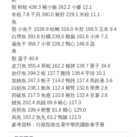
類 蚌蛤 436.3 豬小腸 262.2 小麥 12.1
冬粉 7.8 干貝 390.0 豬肝 229.1 米粉 11.1
魚
類 小魚干 1538.9 蛤蜊 316.0 牛肝 169.5 玉米 9.4
白帶魚 391.6 牡蠣 239.0 雞腸 162.6 小米 7.3
扁魚干 366.7 小管 226.2 鴨心 146.9 蔬
果
類 蓮子 40.9
皮刀魚 355.4 草蝦 162.2 豬肺 138.7 栗子 34.6
勿仔魚 294.2 蝦 137.7 雞肫 138.4 芋頭 10.1
加納魚 247.3 蜆子 114.0 鴨肫 137.4 馬鈴著 3.6
白鯧魚 238.1 鮑魚 112.4 豬腎 132.6 荸薺 2.6
四破魚 217.5 魚翅 110.6 豬肚 132.4 甘薯 2.6
鰱魚 202.4 烏賊 89.9 豬心 127.3
吳郭魚 199.4 螃蟹 81.6 雞心 125.0
烏魚 183.2 魚丸 63.2 鴨腸 121.0
參考資料：行政院衛生署中華民國飲食手冊