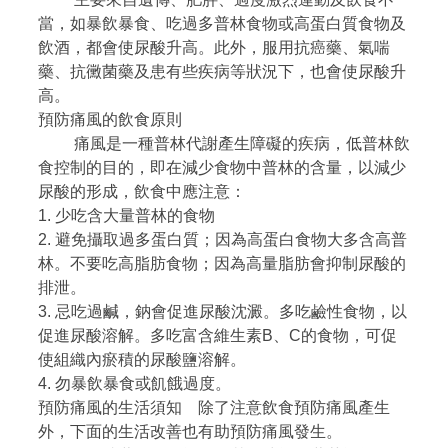
當，如暴飲暴食、吃過多普林食物或高蛋白質食物及
飲酒，都會使尿酸升高。此外，服用抗癌藥、氣喘
藥、抗黴菌藥及患有些疾病等狀況下，也會使尿酸升
高。
預防痛風的飲食原則
痛風是一種普林代謝產生障礙的疾病，低普林飲
食控制的目的，即在減少食物中普林的含量，以減少
尿酸的形成，飲食中應注意：
1. 少吃含大量普林的食物
2. 避免攝取過多蛋白質；因為高蛋白食物大多含高普
林。不要吃高脂肪食物；因為高量脂肪會抑制尿酸的
排泄。
3. 忌吃過鹹，鈉會促進尿酸沈澱。多吃鹼性食物，以
促進尿酸溶解。多吃富含維生素B、C的食物，可促
使組織內瘀積的尿酸鹽溶解。
4. 勿暴飲暴食或飢餓過度。
預防痛風的生活須知 除了注意飲食預防痛風產生
外，下面的生活改善也有助預防痛風發生。