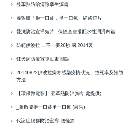
登革熱防治清除孳生源篇
蕭敬騰「拒一口菸，爭一口氣」網路短片
愛滋防治宣導短片 - 保險套應搭配水性潤滑劑篇
防範伊波拉 二不一要20秒,國,2014製
狂犬病防疫宣導動畫 國語
20140822伊波拉病毒感染疫情狀況、致死率及預防
方法
【環保微電影】 登革熱防治(綜計處提供)
_蕭敬騰拒一口菸爭一口氣 (廣告)
代謝症候群防治宣導-腰怪篇