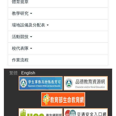
體育規章
教學研究
場地設備及分配表
活動競技
校代表隊
作業流程
繁體
English