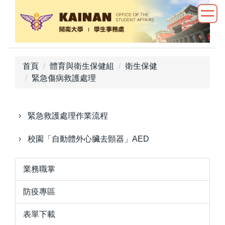
跳
到
主
要
內
首頁
體育與衛生保健組
衛生保健
容
緊急傷病救護處理
區
緊急救護處理作業流程
校園「自動體外心臟去顫器」AED
業務職掌
防疫專區
表單下載