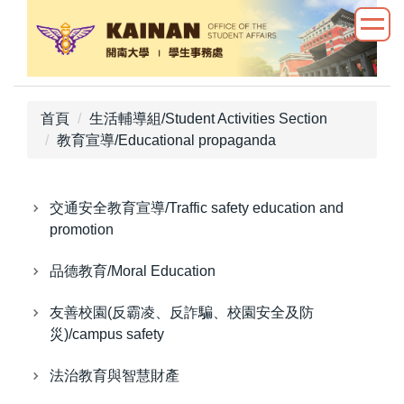
跳
到
主
要
內
首頁
生活輔導組/Student Activities Section
容
教育宣導/Educational propaganda
區
交通安全教育宣導/Traffic safety education and
promotion
品德教育/Moral Education
友善校園(反霸凌、反詐騙、校園安全及防
災)/campus safety
法治教育與智慧財產