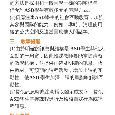
的方法是採用和一般同學一樣的期望標準，
但允許
ASD
學生有較多元的表現方式。
(2)
仍應注重
ASD
學生的社會互動教育，加強
其參與團隊的能力，例如，準時、清理使用
後的公共空間及適當回應他人問話等。
三、 教學提醒
(1)
由於明確的訊息與結構是
ASD
學生與他人
互動的一扇窗，因此授課教師要能掌握清晰
的教學結構，並提供正確及明確的訊息。藉
由教材、可預期的課程活動，增加上課的互
動性，使
ASD
學生加深上課的重點瞭解與互
動性。
(2)
提供訊息時應注意輔以圖示或文字，提供
ASD
學生掌握課程進行及檢核自我行為或課
程訊息。