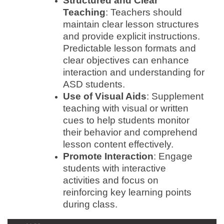
Structured and Clear
Teaching
: Teachers should
maintain clear lesson structures
and provide explicit instructions.
Predictable lesson formats and
clear objectives can enhance
interaction and understanding for
ASD students.
Use of Visual Aids
: Supplement
teaching with visual or written
cues to help students monitor
their behavior and comprehend
lesson content effectively.
Promote Interaction
: Engage
students with interactive
activities and focus on
reinforcing key learning points
during class.