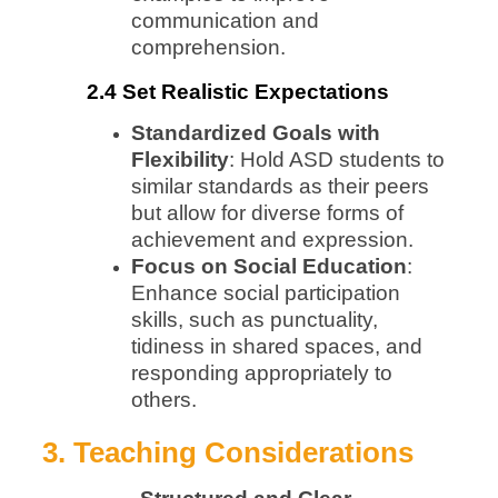
communication and
comprehension.
2.4 Set Realistic Expectations
Standardized Goals with
Flexibility
: Hold ASD students to
similar standards as their peers
but allow for diverse forms of
achievement and expression.
Focus on Social Education
:
Enhance social participation
skills, such as punctuality,
tidiness in shared spaces, and
responding appropriately to
others.
3.
Teaching Considerations