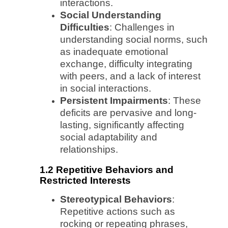
interactions.
Social Understanding
Difficulties
: Challenges in
understanding social norms, such
as inadequate emotional
exchange, difficulty integrating
with peers, and a lack of interest
in social interactions.
Persistent Impairments
: These
deficits are pervasive and long-
lasting, significantly affecting
social adaptability and
relationships.
1.2 Repetitive Behaviors and
Restricted Interests
Stereotypical Behaviors
:
Repetitive actions such as
rocking or repeating phrases,