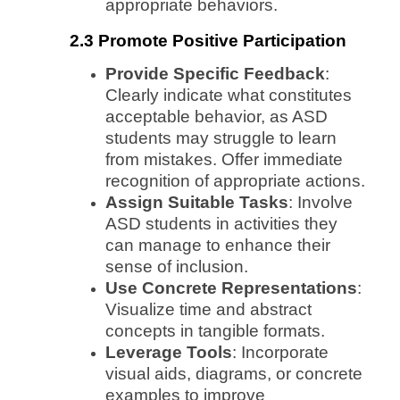
appropriate behaviors.
2.3 Promote Positive Participation
Provide Specific Feedback
:
Clearly indicate what constitutes
acceptable behavior, as ASD
students may struggle to learn
from mistakes. Offer immediate
recognition of appropriate actions.
Assign Suitable Tasks
: Involve
ASD students in activities they
can manage to enhance their
sense of inclusion.
Use Concrete Representations
:
Visualize time and abstract
concepts in tangible formats.
Leverage Tools
: Incorporate
visual aids, diagrams, or concrete
examples to improve