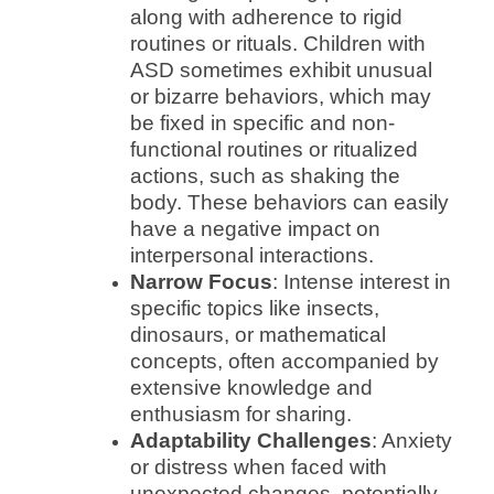
along with adherence to rigid
routines or rituals. Children with
ASD sometimes exhibit unusual
or bizarre behaviors, which may
be fixed in specific and non-
functional routines or ritualized
actions, such as shaking the
body. These behaviors can easily
have a negative impact on
interpersonal interactions.
Narrow Focus
: Intense interest in
specific topics like insects,
dinosaurs, or mathematical
concepts, often accompanied by
extensive knowledge and
enthusiasm for sharing.
Adaptability Challenges
: Anxiety
or distress when faced with
unexpected changes, potentially