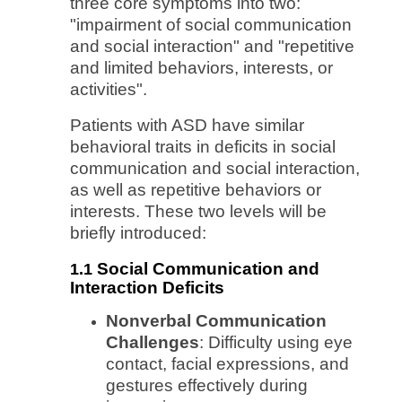
three core symptoms into two:
"impairment of social communication
and social interaction" and "repetitive
and limited behaviors, interests, or
activities".
Patients with ASD have similar
behavioral traits in deficits in social
communication and social interaction,
as well as repetitive behaviors or
interests. These two levels will be
briefly introduced:
Social Communication and
1.1
Interaction Deficits
Nonverbal Communication
Challenges
: Difficulty using eye
contact, facial expressions, and
gestures effectively during