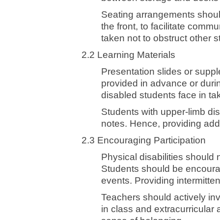
Seating arrangements should 
the front, to facilitate com
taken not to obstruct other s
2.2 Learning Materials
Presentation slides or supp
provided in advance or during
disabled students face in ta
Students with upper-limb dis
notes. Hence, providing addit
2.3 Encouraging Participation
Physical disabilities should no
Students should be encourag
events. Providing intermitten
Teachers should actively invi
in class and extracurricular a