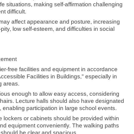
life situations, making self-affirmation challenging
 difficult.
es may affect appearance and posture, increasing
pity, low self-esteem, and difficulties in social
gement
er-free facilities and equipment in accordance
cessible Facilities in Buildings," especially in
g areas.
ous enough to allow easy access, considering
chairs. Lecture halls should also have designated
 enabling participation in large school events.
e lockers or cabinets should be provided within
and equipment conveniently. The walking paths
should be clear and spacious.