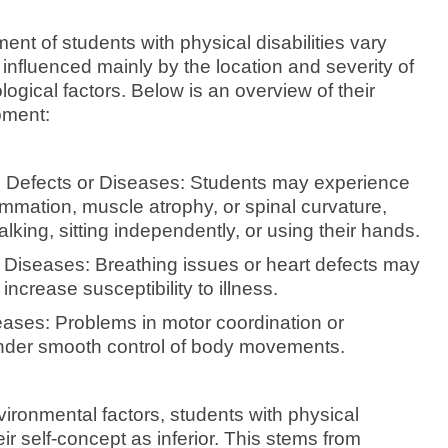
nt of students with physical disabilities vary
 influenced mainly by the location and severity of
ogical factors. Below is an overview of their
pment:
l Defects or Diseases: Students may experience
mmation, muscle atrophy, or spinal curvature,
 walking, sitting independently, or using their hands.
Diseases: Breathing issues or heart defects may
 increase susceptibility to illness.
eases: Problems in motor coordination or
inder smooth control of body movements.
ironmental factors, students with physical
eir self-concept as inferior. This stems from