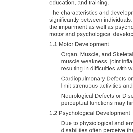
education, and training.
The characteristics and developme
significantly between individuals,
the impairment as well as psychol
motor and psychological develo
1.1 Motor Development
Organ, Muscle, and Skeleta
muscle weakness, joint infla
resulting in difficulties with
Cardiopulmonary Defects or 
limit strenuous activities and
Neurological Defects or Dis
perceptual functions may h
1.2 Psychological Development
Due to physiological and env
disabilities often perceive th