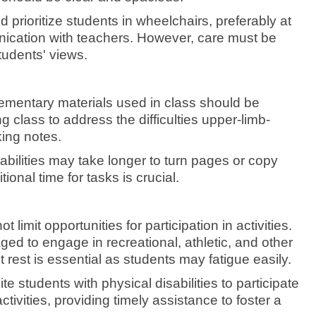
prioritize students in wheelchairs, preferably at
munication with teachers. However, care must be
tudents' views.
lementary materials used in class should be
 class to address the difficulties upper-limb-
king notes.
abilities may take longer to turn pages or copy
ional time for tasks is crucial.
t limit opportunities for participation in activities.
ed to engage in recreational, athletic, and other
t rest is essential as students may fatigue easily.
te students with physical disabilities to participate
ctivities, providing timely assistance to foster a