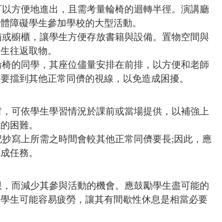
可以方便地進出，且需考量輪椅的迴轉半徑。演講廳
肢體障礙學生參加學校的大型活動。
箱或櫥櫃，讓學生方便存放書籍與設備。置物空間與
學生往返取物。
輪椅的同學，其座位儘量安排在前排，以方便和老師
不要擋到其他正常同儕的視線，以免造成困擾。
材，可依學生學習情況於課前或當場提供，以補強上
上的困難。
記抄寫上所需之時間會較其他正常同儕要長
;
因此，應
完成任務。
限，而減少其參與活動的機會。應鼓勵學生盡可能的
因學生可能容易疲勞，讓其有間歇性休息是相當必要