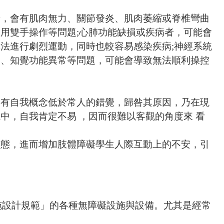
者，會有肌肉無力、關節發炎、肌肉萎縮或脊椎彎曲
使用雙手操作等問題
;
心肺功能缺損或疾病者，可能會
無法進行劇烈運動，同時也較容易感染疾病
;
神經系統
良、知覺功能異常等問題，可能會導致無法順利操控
常有自我概念低於常人的錯覺，歸咎其原因，乃在現
中，自我肯定不易 ，因而很難以客觀的角度來 看
姿態，進而增加肢體障礙學生人際互動上的不安，引
。
施設計規範」的各種無障礙設施與設備。尤其是經常