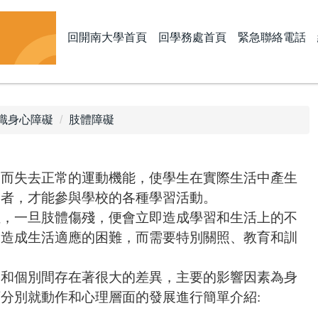
回開南大學首頁
回學務處首頁
緊急聯絡電話
識身心障礙
肢體障礙
陷而失去正常的運動機能，使學生在實際生活中產生
助者，才能參與學校的各種學習活動。
位，一旦肢體傷殘，便會立即造成學習和生活上的不
會造成生活適應的困難，而需要特別關照、教育和訓
內和個別間存在著很大的差異，主要的影響因素為身
下分別就動作和心理層面的發展進行簡單介紹
: