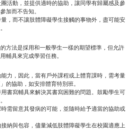
社團活動，並提供適時的協助，讓同學有歸屬感及參
法參加而不告知。
考量，而不讓肢體障礙學生接觸的事物外，盡可能安
驗。
當的方法是採用和一般學生一樣的期望標準，但允許
使用輔具來完成學習任務。
動能力，因此，當有戶外課程或上體育課時，需考量
育」的協助，如安排體育特別班。
善用書寫輔具來解決其書寫困難的問題。鼓勵學生可
字。
課時需留意其發病的可能，並隨時給予適當的協助或
的接納與包容，儘量減低肢體障礙學生在校園適應上