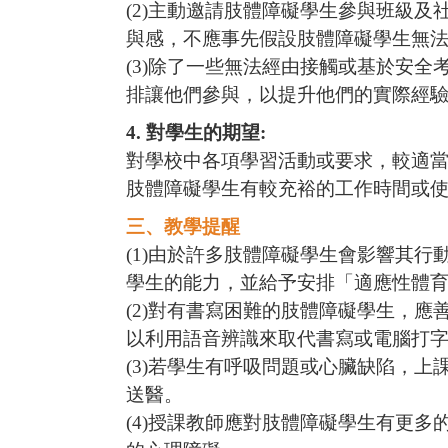
(2)
主動邀請肢體障礙學生參與班級及
與感，不應事先假設肢體障礙學生無
(3)
除了一些無法經由接觸或基於安全
排讓他們參與，以提升他們的實際經
4.
對學生的期望
:
對學校中各項學習活動或要求，較適
肢體障礙學生有較充裕的工作時間或
三、教學提醒
(1)
由於許多肢體障礙學生會影響其行
學生的能力，並給予安排「適應性體
(2)
對有書寫困難的肢體障礙學生，應
以利用語音辨識來取代書寫或電腦打
(3)
若學生有呼吸問題或心臟缺陷，上
送醫。
(4)
授課教師應對肢體障礙學生有更多