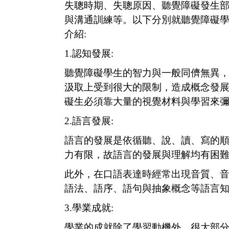
失聰時期、失聰原因、聽覺障礙發生
與溝通訓練等。以下分別就聽覺障礙
介紹:
1.
認知發展:
聽覺障礙學生的智力與一般同儕無異
汲取上受到很大的限制，造成概念發
礙生必須靠大量的視覺材料與學習來
2.
語言發展:
語言的發展是依循聽、說、讀、寫的
力有限，故語言的發展與理解均有困
此外，在口語表達時經常出現音質、
語法、語序、語句與抽象概念等語言
3.
學業成就:
學業的成就除了學習動機外，很大部