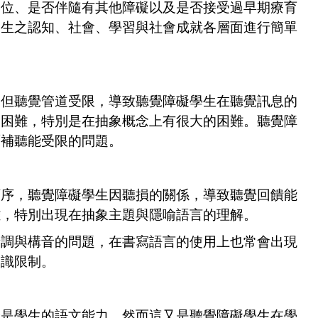
部位、是否伴隨有其他障礙以及是否接受過早期療育
學生之認知、社會、學習與社會成就各層面進行簡單
，但聽覺管道受限，導致聽覺障礙學生在聽覺訊息的
展困難，特別是在抽象概念上有很大的困難。聽覺障
彌補聽能受限的問題。
順序，聽覺障礙學生因聽損的關係，導致聽覺回饋能
難，特別出現在抽象主題與隱喻語言的理解。
音調與構音的問題，在書寫語言的使用上也常會出現
知識限制。
分是學生的語文能力，然而這又是聽覺障礙學生在學