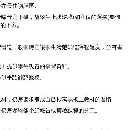
坐在最佳讀話區。
噪音之干擾，故學生上課環境(如座位的選擇
)要儘
扇的下方。
習管道，教學時宜讓學生清楚知道課程進度，並有書
堂上提供學生視覺的學習資料。
提供手語翻譯服務。
教材，仍應要求養成自己抄寫黑板上教材的習慣。
，仍應參與像小組報告或實驗課程的分工。