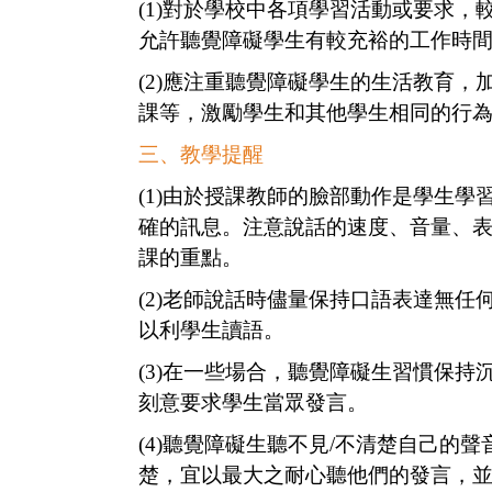
(1)
對於學校中各項學習活動或要求，
允許聽覺障礙學生有較充裕的工作時
(2)
應注重聽覺障礙學生的生活教育，
課等，激勵學生和其他學生相同的行
三、教學提醒
(1)
由於授課教師的臉部動作是學生學
確的訊息。注意說話的速度、音量、
課的重點。
(2)
老師說話時儘量保持口語表達無任
以利學生讀語。
(3)
在一些場合，聽覺障礙生習慣保持
刻意要求學生當眾發言。
(4)
聽覺障礙生聽不見/不清楚自己的聲
楚，宜以最大之耐心聽他們的發言，