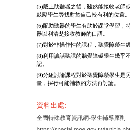
(5)
戴上助聽器之後，雖然能接收老師
鼓勵學生尋找對於自己較有利的位置
(6)
配助聽器的學生有助於課堂學習，特
器以利清楚接收教師的口語。
(7)
對於非操作性的課程，聽覺障礙生
(8)
利用讀話聽課的聽覺障礙學生幾乎不
記。
(9)
分組討論課程對於聽覺障礙學生是
量，採行可能補救的方法再討論。
資料出處:
全國特殊教育資訊網-學生輔導原則
https://special.moe.gov.tw/article.