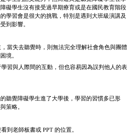
覺障礙學生沒有接受過早期療育或是在國民教育階段
上的學習會是很大的挑戰，特別是遇到大班級演講及
會受到影響。
道，當失去聽覺時，則無法完全理解社會角色與團體
的困境。
行學習與人際間的互動，但也容易因為誤判他人的表
數的聽覺障礙學生進了大學後，學習的習慣多已形
慣與策略。
到老師板書或 PPT 的位置。