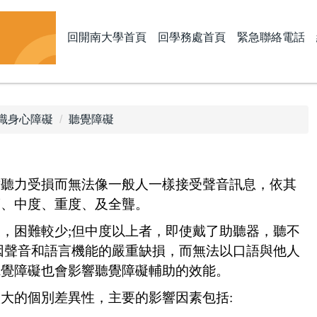
回開南大學首頁
回學務處首頁
緊急聯絡電話
識身心障礙
聽覺障礙
致聽力受損而無法像一般人一樣接受聲音訊息，依其
度、中度、重度、及全聾。
，困難較少;但中度以上者，即使戴了助聽器，聽不
因聲音和語言機能的嚴重缺損，而無法以口語與他人
聽覺障礙也會影響聽覺障礙輔助的效能。
大的個別差異性，主要的影響因素包括: