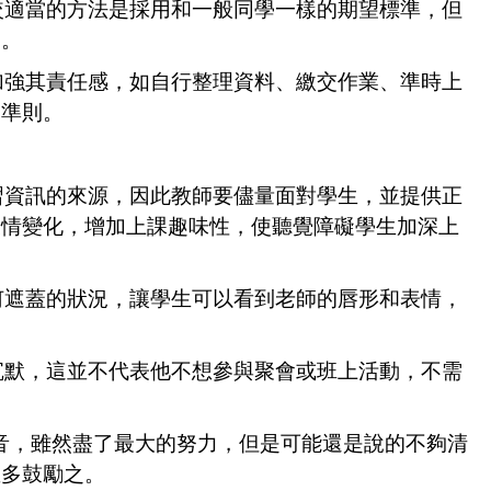
較適當的方法是採用和一般同學一樣的期望標準，但
間。
加強其責任感，如自行整理資料、繳交作業、準時上
為準則。
習資訊的來源，因此教師要儘量面對學生，並提供正
表情變化，增加上課趣味性，使聽覺障礙學生加深上
何遮蓋的狀況，讓學生可以看到老師的唇形和表情，
沉默，這並不代表他不想參與聚會或班上活動，不需
音，雖然盡了最大的努力，但是可能還是說的不夠清
並多鼓勵之。