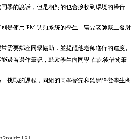
或同學的說話，但是相對的也會接收到環境的噪音，
。
別是使用 FM 調頻系統的學生，需要老師戴上發射
經常需要鄰座同學協助，並提醒他老師進行的進度。
能邊看邊作筆記，鼓勵學生向同學 在課後借閱筆
另一挑戰的課程，同組的同學需先和聽覺障礙學生商
php?paid=181