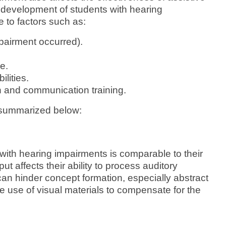
 development of students with hearing
e to factors such as:
pairment occurred).
e.
ilities.
n and communication training.
 summarized below:
 with hearing impairments is comparable to their
put affects their ability to process auditory
 can hinder concept formation, especially abstract
e use of visual materials to compensate for the