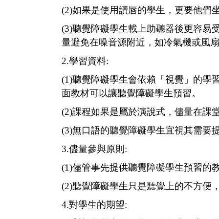
(2)
如果是使用讀唇的學生，更要他們
(3)
聽覺障礙學生載上助聽器後更容易受
量避免在噪音源附近，如冷氣機或風
2.
學習資料:
(1)
聽覺障礙學生會依賴「視覺」的學
面教材可以讓聽覺障礙學生預習。
(2)
課程如果是屬於演說式，儘量在課
(3)
無口語的聽覺障礙學生宜視其需要
3.
儘量參與原則:
(1)
儘管事先提供聽覺障礙學生預習的
(2)
聽覺障礙學生只是聽覺上的不方便
4.
對學生的期望: