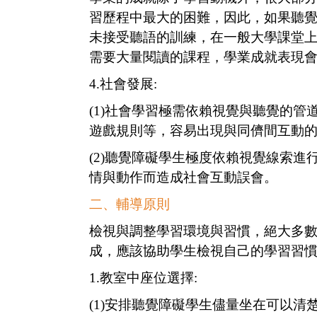
習歷程中最大的困難，因此，如果聽
未接受聽語的訓練，在一般大學課堂
需要大量閱讀的課程，學業成就表現
4.
社會發展:
(1)
社會學習極需依賴視覺與聽覺的管
遊戲規則等，容易出現與同儕間互動
(2)
聽覺障礙學生極度依賴視覺線索進
情與動作而造成社會互動誤會。
二、輔導原則
檢視與調整學習環境與習慣，絕大多
成，應該協助學生檢視自己的學習習
1.
教室中座位選擇:
(1)
安排聽覺障礙學生儘量坐在可以清楚看