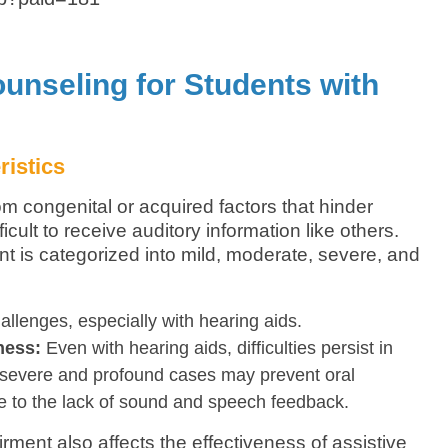
unseling for Students with
ristics
m congenital or acquired factors that hinder
icult to receive auditory information like others.
nt is categorized into mild, moderate, severe, and
llenges, especially with hearing aids.
ness:
Even with hearing aids, difficulties persist in
 severe and profound cases may prevent oral
 to the lack of sound and speech feedback.
irment also affects the effectiveness of assistive