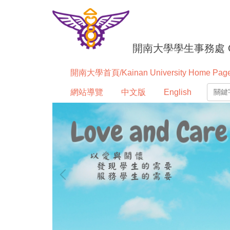
跳
到
主
要
開南大學學生事務處 Office
內
容
開南大學首頁/Kainan University Home Pag
區
網站導覽
中文版
English