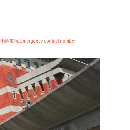
絡電話/Emergency contact number