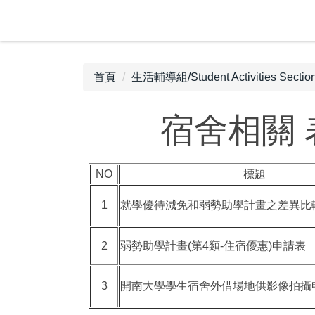
首頁
生活輔導組/Student Activities Sectio
宿舍相關
NO
標題
1
就學優待減免和弱勢助學計畫之差異比
2
弱勢助學計畫(第4類-住宿優惠)申請表
3
開南大學學生宿舍外借場地供影像拍攝