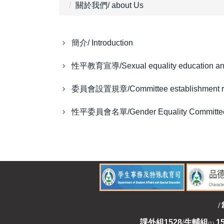
關於我們/ about Us
簡介/ Introduction
性平教育宣導/Sexual equality education an
委員會設置規章/Committee establishment r
性平委員會名單/Gender Equality Committee
/
課外組
1528
/
生輔組
1
(1)