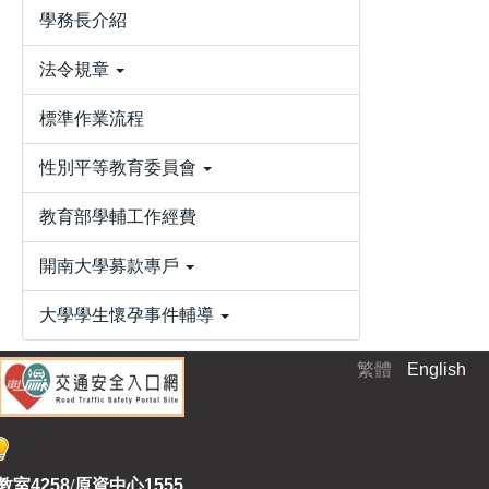
學務長介紹
法令規章
標準作業流程
性別平等教育委員會
教育部學輔工作經費
開南大學募款專戶
大學學生懷孕事件輔導
繁體
English
教室
4258
/
原資中心1555