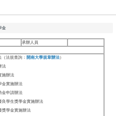
學金
承辦人員
法（法規查詢：
開南大學規章辦法
）
辦法
實施辦法
獎學金實施辦法
補助金申請辦法
業優良學生獎學金實施辦法
績優獎學金實施辦法