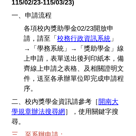
115/02/23-115/03/23)
一、申請流程
各項校內獎助學金02/23開放申
請，請至「
校務行政資訊系統
」
→「學務系統」→「獎助學金」線
上申請，表單送出後列印紙本，備
齊線上申請之表格、及相關證明文
件，送至各承辦單位即完成申請程
序。
二、校內獎學金資訊請參考［
開南大
學規章辦法搜尋網
］，使用關鍵字搜
尋。
三、至系辦申請：