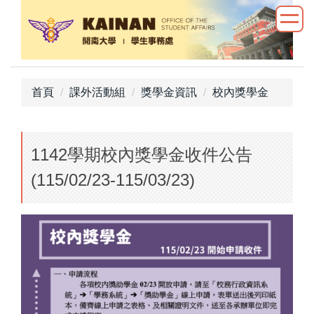
跳
到
主
要
內
首頁
課外活動組
獎學金資訊
校內獎學金
容
區
1142學期校內獎學金收件公告
(115/02/23-115/03/23)