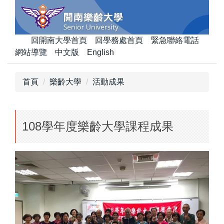
跳
到
主
回開南大學首頁
回學務處首頁
緊急聯絡電話
要
網站導覽
中文版
English
內
容
區
首頁
樂齡大學
活動成果
108學年度樂齡大學課程成果