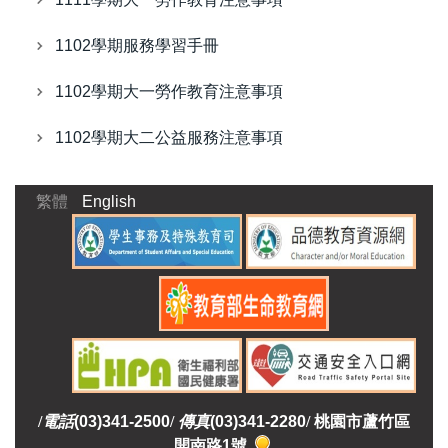
1102學期服務學習手冊
1102學期大一勞作教育注意事項
1102學期大二公益服務注意事項
繁體
English
/
電話
(03)341-2500
/
傳真
(03)341-2280
/
桃園市蘆竹區
開南路1號