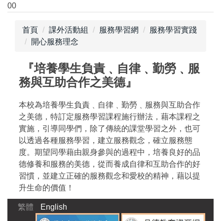
00
跳
到
首頁
課外活動組
服務學習網
服務學習實踐
主
開心服務理念
要
內
『培養學生負責﹑自律﹑勤勞﹑服
容
區
務與互助合作之美德』
本校為培養學生負責﹑自律﹑勤勞﹑服務與互助合作
之美德，特訂定服務學習課程施行辦法，藉本課程之
實施，引導同學們，除了傳統的課堂學習之外，也可
以透過各種服務學習，建立服務觀念，確立服務態
度。期望同學藉由親身參與的過程中，培養良好的品
德修養和服務的美德，從而養成自律和互助合作的好
習慣，並建立正確的服務觀念和愛校的精神，藉以提
升生命的價值！
繁體
English