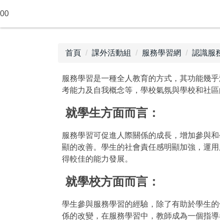
跳
00
到
主
要
首頁
課外活動組
服務學習網
認識服
內
容
區
服務學習是一種全人教育的方式，其功能幾乎
考能力及自我概念等，學校氣氛與學校和社區
就學生方面而言：
服務學習可促進人際關係的成長，增加參與和
顯的改善。學生的社會責任感明顯加強，運用
得較佳的能力發展。
就學校方面而言：
學生參與服務學習的經驗，除了有助於學生的
係的改變，在服務學習中，教師成為一個指導