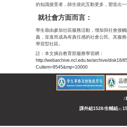
的知識接受者，師生彼此互動更多，塑造出一
就社會方面而言：
學生藉由參加社區服務活動，增加與社會接觸
義，並進而成為有責任感的社會公民。其服務
學習型社區。
註：本文摘自教育部服務學習網：
http://webarchive.ncl.edu.tw/archive/disk18
CuItem=9545&mp=10000
/
課外組
1528
/
生輔組
1
(1)