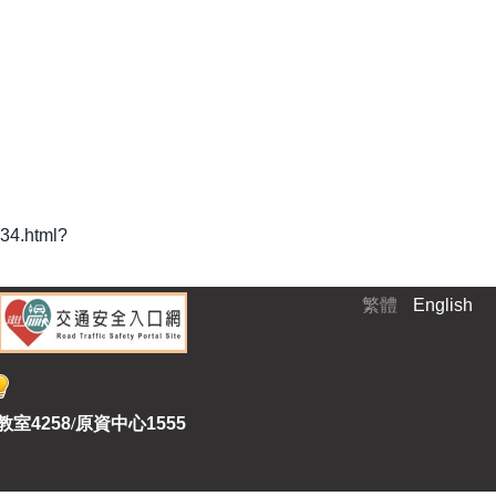
a34.html?
繁體
English
教室
4258
/
原資中心1555