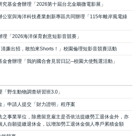
究基金會辦理「2026第十屆台北金鵰微電影展」
辦公室與海洋科技產業創新專區共同辦理「115年離岸風電綠
理「2026海洋保育創意短影音競賽」
「清廉出招，敢拍來Shorts！」校園倫理短影音競賽活動
基金會辦理「我的國合會見習日記─校園大使甄選活動」
「野生動物調查研習班3.0」
金」申請人提交「財力證明」程序案
法之事業單位，除應留意雇主是否依法提繳勞工退休金外，亦
個人自願提繳退休金，以增加勞工退休金個人專戶累積金額