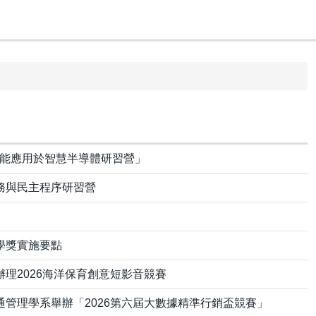
2「AI賦能應用於智慧半導體研習營」
務與民主程序研習營
學獎實施要點
理2026海洋保育創意短影音競賽
管理學系舉辦「2026第六屆大數據精準行銷盃競賽」