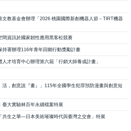
文教基金會辦理「2026 桃園國際新創機器人節－TIRT機器
空間資訊於國家韌性應用黑客松競賽
保持署辦理116年青年回鄉行動獎勵計畫
體人才培育中心辦理第六屆「行銷大師養成計畫」
』活，創意說『畫』」115年全國學生犯罪預防漫畫與創意短
：臺大實驗林百年永續檔案特展
「共生之華—日本美術璀璨時代與臺灣之交會」特展