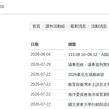
跳
00
到
主
要
首頁
課外活動組
最新消息
活動消息
內
容
區
日期
標題
2026-08-04
115.08.10~08.1
2026-07-29
議事思維：議事規則實
2026-07-22
2026臺北生成藝術節
2026-07-22
教育部臺灣本土語言文
2026-07-22
海洋委員會海洋保育署辦
2026-07-22
國立屏東大學行銷與流通