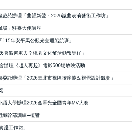
戲苑辦理「曲韻新聲：2026崑曲表演藝術工作坊」
爾場」駐臺大使講座
115年安平馬公觀光交通船航班」
26暑假何處去？桃園文化幣活動報馬仔」
會辦理《超人再起》電影500場放映活動
委託辦理「2026臺北市視障按摩據點視覺設計競賽」
獎
語大學辦理2026金電光全國青年MV大賽
組織幹部訓練─植響
主實踐工作坊」