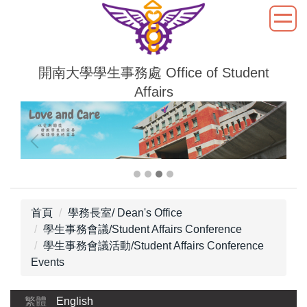
跳
到
主
要
開南大學學生事務處 Office of Student
內
Affairs
容
區
首頁
學務長室/ Dean's Office
學生事務會議/Student Affairs Conference
學生事務會議活動/Student Affairs Conference
Events
繁體
English