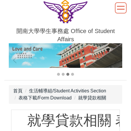
跳
到
主
要
開南大學學生事務處 Office of Student
內
Affairs
容
區
首頁
生活輔導組/Student Activities Section
表格下載/Form Download
就學貸款相關
就學貸款相關 