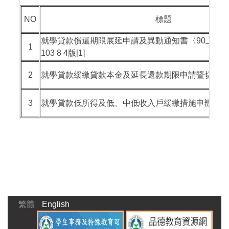
NO
標題
就學貸款償還期限展延申請及異動通知書〈90上前及
1
103 8 4版[1]
2
就學貸款緩繳貸款本金及延長還款期限申請暨切結書103 
3
就學貸款低所得及低、中低收入戶緩繳措施申辦程序-102
繁體
English