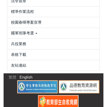
法令規章
標準作業流程
校園春暉專案宣導
國軍班隊考選
兵役業務
表格下載
友站連結
繁體
English