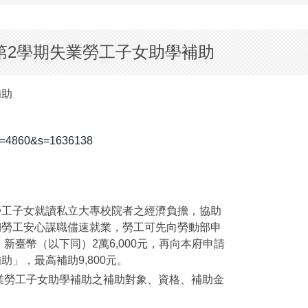
第2學期失業勞工子女助學補助
補助
x?n=4860&s=1636138
勞工子女就讀私立大專校院者之經濟負擔，協助
期勞工安心謀職儘速就業，勞工可先向勞動部申
新臺幣（以下同）2萬6,000元，再向本府申請
」，最高補助9,800元。
失業勞工子女助學補助之補助對象、資格、補助金