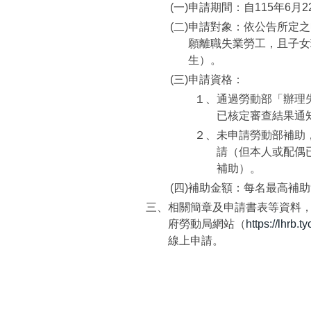
(一)
申請期間：自115年6月2
(二)
申請對象：依公告所定之
願離職失業勞工，且子女
生）。
(三)
申請資格：
１、
通過勞動部「辦理
已核定審查結果通
２、
未申請勞動部補助
請（但本人或配偶
補助）。
(四)
補助金額：每名最高補助9
三、
相關簡章及申請書表等資料
府勞動局網站（
https://lhrb.t
線上申請。