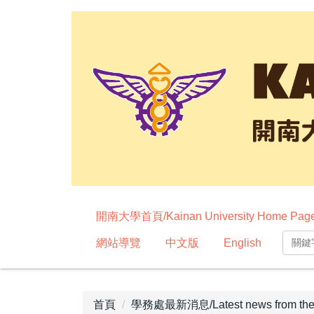
跳
到
主
要
內
容
區
開南大學首頁/Kainan University Home Pag
網站導覽
中文版
English
首頁
學務處最新消息/Latest news from the Ac