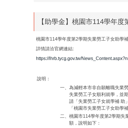
【助學金】桃園市114學年度
桃園市114學年度第2學期失業勞工子女助學
詳情請洽官網連結:
https://lhrb.tycg.gov.tw/News_Content.asp
說明：
一、
為減輕本市非自願離職失業
失業勞工子女順利就學，並
請「失業勞工子女就學補 助」
「桃園市失業勞工子女助學補助
二、
桃園市114學年度第2學期
額，說明如下：