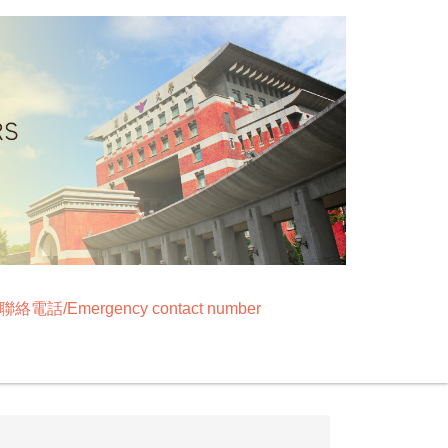
絡電話/Emergency contact number