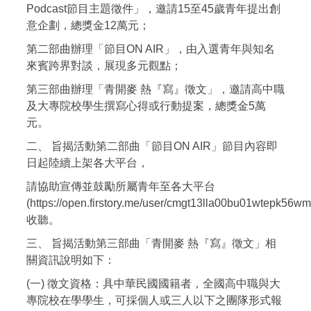
Podcast節目主題徵件」，邀請15至45歲青年提出創
意企劃，總獎金12萬元；
第二部曲辦理「節目ON AIR」，由入選青年與知名
來賓跨界對談，展現多元觀點；
第三部曲辦理「青開麥 熱『寫』徵文」，邀請高中職
及大專院校學生撰寫心得或行動提案，總獎金5萬
元。
二、 旨揭活動第二部曲「節目ON AIR」節目內容即
日起陸續上架各大平台，
請協助宣傳並鼓勵所屬青年至各大平台
(https://open.firstory.me/user/cmgt13lla00bu01wtepk56wm
收聽。
三、 旨揭活動第三部曲「青開麥 熱『寫』徵文」相
關資訊說明如下：
(一) 徵文資格：具中華民國國籍者，全國高中職與大
專院校在學學生，可採個人或三人以下之團隊形式報