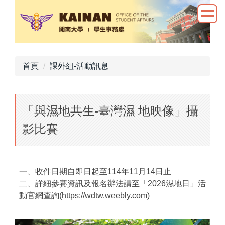
跳
到
主
要
內
首頁
課外組-活動訊息
容
區
「與濕地共生-臺灣濕 地映像」攝
影比賽
一、收件日期自即日起至114年11月14日止
二、詳細參賽資訊及報名辦法請至「2026濕地日」活
動官網查詢(https://wdtw.weebly.com)