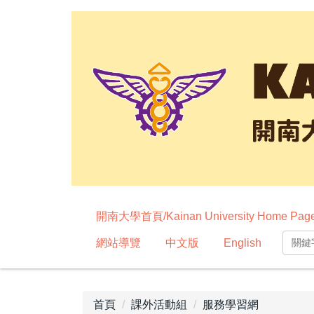
跳
到
主
要
內
容
區
開南大學首頁/Kainan University Home Pag
網站導覽
中文版
English
首頁
課外活動組
服務學習網