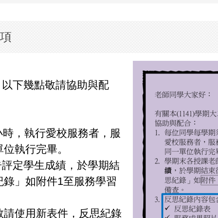
事項
務，以下幾點敬請協助與配
8小時，執行愛校服務者，服
單位執行完畢。
告評定學生成績，於學期結
紀錄」如附件1至服務學習
，敬請使用新表件，反思紀錄