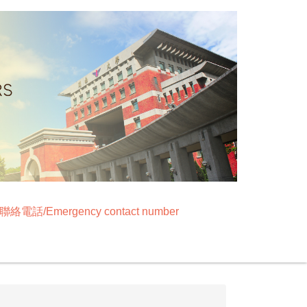
絡電話/Emergency contact number