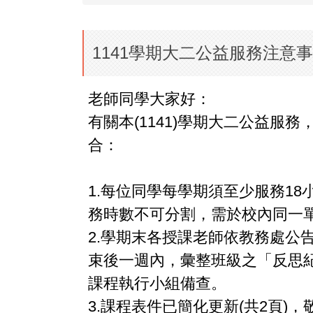
1141學期大二公益服務注意
老師同學大家好：
有關本(1141)學期大二公益服
合：
1.每位同學每學期須至少服務1
務時數不可分割，需於校內同一
2.學期末各授課老師依教務處公
束後一週內，彙整班級之「反思
課程執行小組備查。
3.課程表件已簡化更新(共2頁)