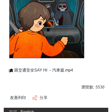
跟交通安全SAY HI －汽車篇.mp4
瀏覽數:
5536
友善列印
分享
繁體
English