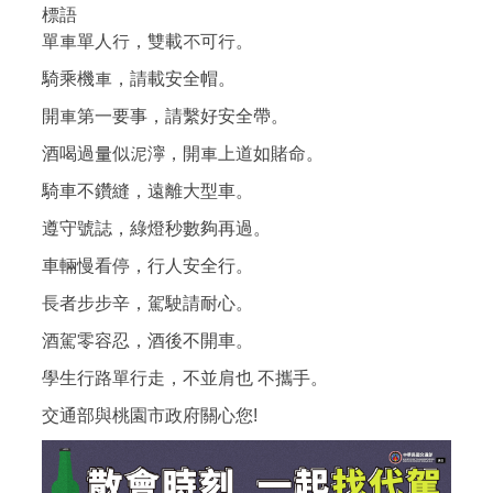
標語
單車單人行，雙載不可行。
騎乘機車，請載安全帽。
開車第一要事，請繫好安全帶。
酒喝過量似泥濘，開車上道如賭命。
騎車不鑽縫，遠離大型車。
遵守號誌，綠燈秒數夠再過。
車輛慢看停，行人安全行。
長者步步辛，駕駛請耐心。
酒駕零容忍，酒後不開車。
學生行路單行走，不並肩也 不攜手。
交通部與桃園市政府關心您!